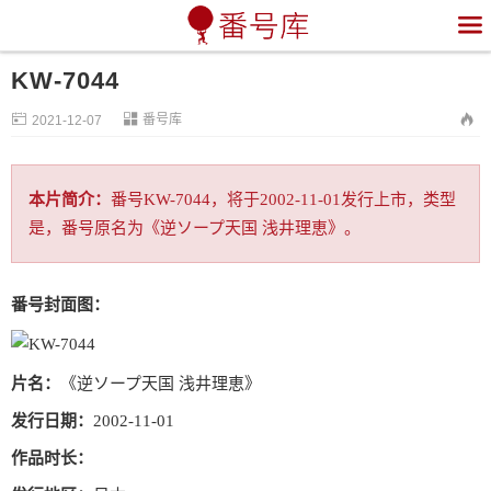

KW-7044


番号库

2021-12-07
本片简介：
番号KW-7044，将于2002-11-01发行上市，类型
是，番号原名为《逆ソープ天国 浅井理恵》。
番号封面图：
片名：
《逆ソープ天国 浅井理恵》
发行日期：
2002-11-01
作品时长：