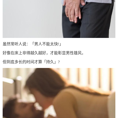
虽然常听人说：「男人不能太快!」
好像在床上非得越久越好，才能彰显男性雄风，
但到底多长的时间才算「持久」?