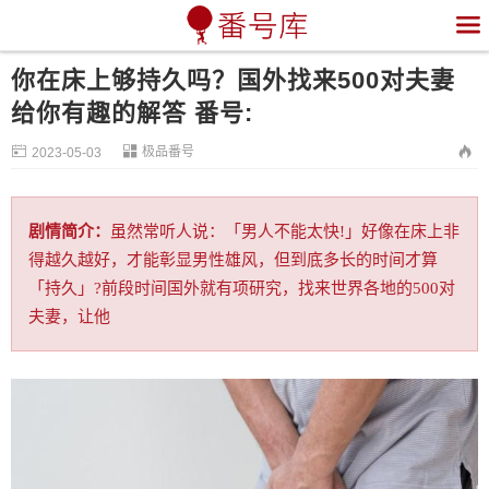

你在床上够持久吗？国外找来500对夫妻
给你有趣的解答 番号:


极品番号

2023-05-03
剧情简介：
虽然常听人说：「男人不能太快!」好像在床上非
得越久越好，才能彰显男性雄风，但到底多长的时间才算
「持久」?前段时间国外就有项研究，找来世界各地的500对
夫妻，让他