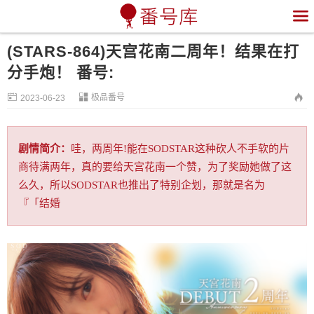

(STARS-864)天宫花南二周年！结果在打
分手炮！ 番号:


极品番号

2023-06-23
剧情简介：
哇，两周年!能在SODSTAR这种砍人不手软的片
商待满两年，真的要给天宫花南一个赞，为了奖励她做了这
么久，所以SODSTAR也推出了特别企划，那就是名为
『「结婚